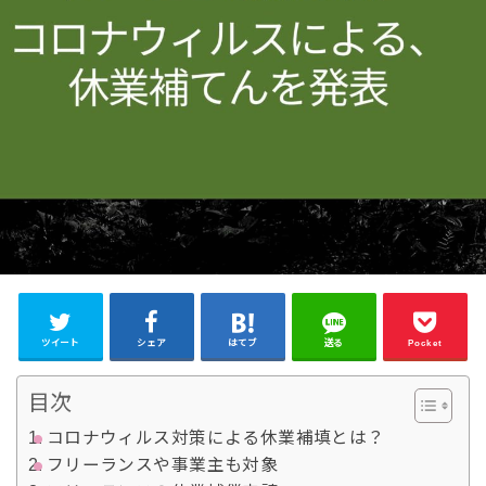
ツイート
シェア
はてブ
送る
Pocket
目次
コロナウィルス対策による休業補填とは？
フリーランスや事業主も対象