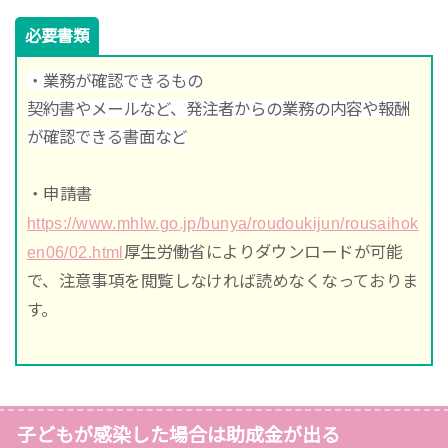
必要書類
・業務が確認できるもの
契約書やメールなど、発注者からの業務の内容や報酬
が確認できる書面など
・申請書
https://www.mhlw.go.jp/bunya/roudoukijun/rousaihok
en06/02.html
厚生労働省によりダウンロードが可能
で、注意事項を閲覧しなければ読めなくなっておりま
す。
子どもが感染した場合は助成金が出る