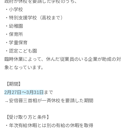
政府が休校を要請した学校のうち、
・小学校
・特別支援学校（高校まで）
・幼稚園
・保育所
・学童保育
・認定こども園
臨時休業によって、休んだ従業員のいる企業が助成の対
象となっています。
【期間】
2月27日～3月31日
まで
→安倍晋三首相が一斉休校を要請した期間
【受け取り方と条件】
・年次有給休暇とは別の有給の休暇を取得