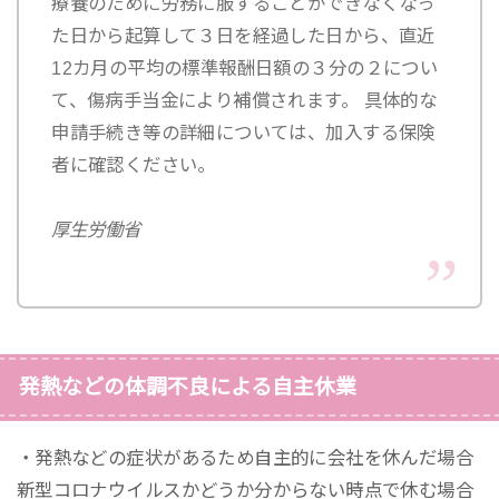
療養のために労務に服することができなくなっ
た日から起算して３日を経過した日から、直近
12カ月の平均の標準報酬日額の３分の２につい
て、傷病手当金により補償されます。 具体的な
申請手続き等の詳細については、加入する保険
者に確認ください。
厚生労働省
発熱などの体調不良による自主休業
・発熱などの症状があるため自主的に会社を休んだ場合
新型コロナウイルスかどうか分からない時点で休む場合