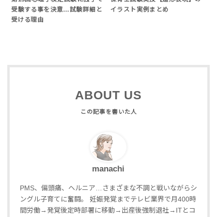
受験する事を決意…試験詳細と
イラスト実例まとめ
受ける理由
ABOUT US
manachi
PMS、偏頭痛、ヘルニア…さまざまな不調と戦いながらシ
ングル子育てに奮闘。 妊
娠発覚までテレビ業界で月400時
間労働→発覚後定時部署に移動→出産後強制退社→ITとコ