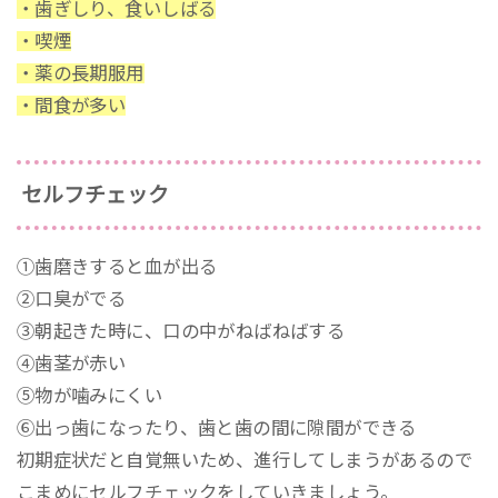
・歯ぎしり、食いしばる
・喫煙
・薬の長期服用
・間食が多い
セルフチェック
①歯磨きすると血が出る
②口臭がでる
③朝起きた時に、口の中がねばねばする
④歯茎が赤い
⑤物が噛みにくい
⑥出っ歯になったり、歯と歯の間に隙間ができる
初期症状だと自覚無いため、進行してしまうがあるので
こまめにセルフチェックをしていきましょう。