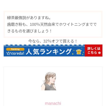
緑茶最強説がありますね。
歯磨き粉も、100％天然由来でホワイトニングまでで
きるものを選びましょう！
今なら、32％オフで買える！
manachi