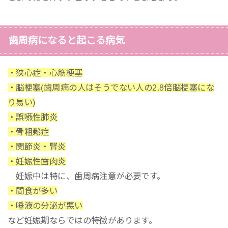
歯周病になると起こる病気
・狭心症・心筋梗塞
・脳梗塞(歯周病の人はそうでない人の2.8倍脳梗塞にな
り易い)
・誤嚥性肺炎
・骨粗鬆症
・関節炎・腎炎
・妊娠性歯肉炎
妊娠中は特に、歯周病注意が必要です。
・間食が多い
・唾液の分泌が悪い
など妊娠期ならではの特徴があります。