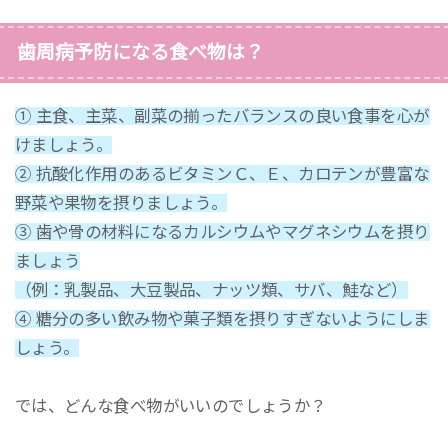
歯周病予防になる食べ物は？
① 主食、主菜、副菜の揃ったバランスの良い食事を心が
けましょう。
② 抗酸化作用のあるビタミンＣ、Ｅ、カロテンが豊富な
野菜や果物を摂りましょう。
③ 歯や骨の材料になるカルシウムやマグネシウムを摂り
ましょう
（例：乳製品、大豆製品、ナッツ類、サバ、鮭など）
④ 糖分の多い飲み物や菓子類を摂りすぎないようにしま
しょう。
では、どんな食べ物がいいのでしょうか？