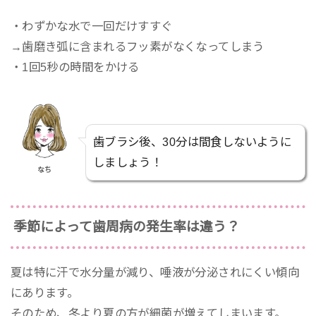
・わずかな水で一回だけすすぐ
→歯磨き弧に含まれるフッ素がなくなってしまう
・1回5秒の時間をかける
歯ブラシ後、30分は間食しないように
しましょう！
なち
季節によって歯周病の発生率は違う？
夏は特に汗で水分量が減り、唾液が分泌されにくい傾向
にあります。
そのため、冬より夏の方が細菌が増えてしまいます。